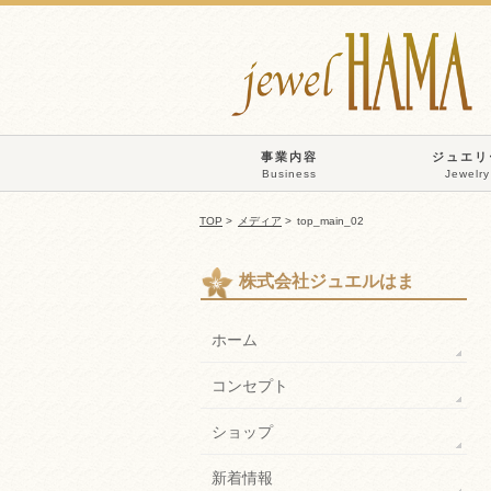
事業内容
ジュエリ
Business
Jewelry
TOP
>
メディア
>
top_main_02
株式会社ジュエルはま
ホーム
コンセプト
ショップ
新着情報