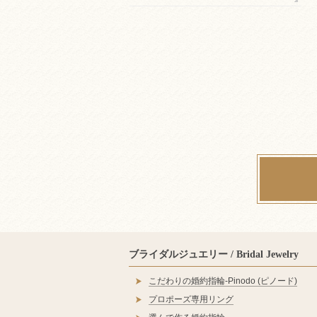
ブライダルジュエリー / Bridal Jewelry
こだわりの婚約指輪‐Pinodo (ピノード)
プロポーズ専用リング