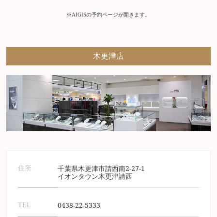
※AIGISの予約ページが開きます。
木更津店
千葉県木更津市請西南2-27-1
住所
イオンタウン木更津請西
0438-22-5333
TEL