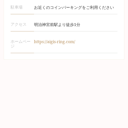
お近くのコインパーキングをご利用ください
駐車場
明治神宮前駅より徒歩1分
アクセス
https://aigis-ring.com/
ホームペー
ジ