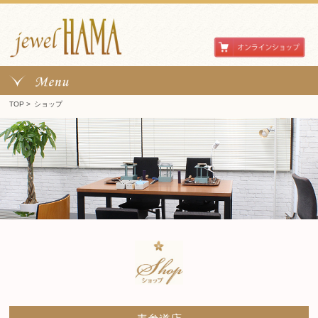
TOP
>
ショップ