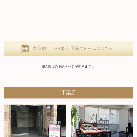
※AIGISの予約ページが開きます。
千葉店