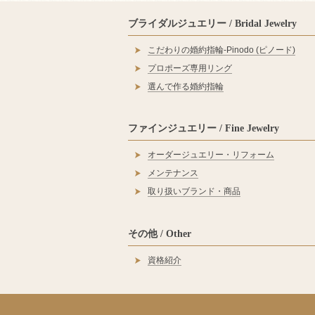
ブライダルジュエリー / Bridal Jewelry
こだわりの婚約指輪‐Pinodo (ピノード)
プロポーズ専用リング
選んで作る婚約指輪
ファインジュエリー / Fine Jewelry
オーダージュエリー・リフォーム
メンテナンス
取り扱いブランド・商品
その他 / Other
資格紹介