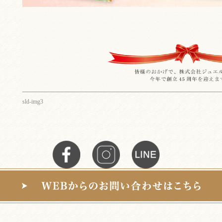
sld-img3