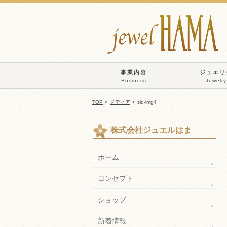
事業内容
ジュエリ
Business
Jewelry
TOP
>
メディア
>
sld-img4
株式会社ジュエルはま
ホーム
コンセプト
ショップ
新着情報