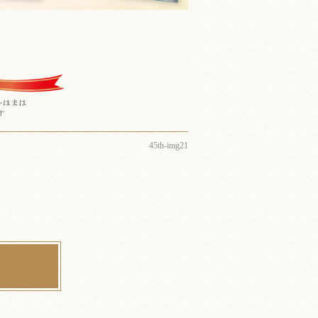
45th-img21