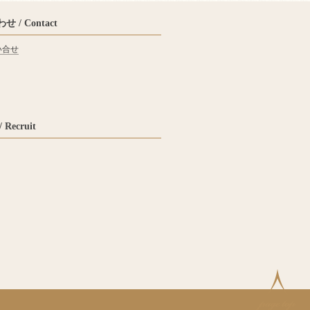
 / Contact
い合せ
Recruit