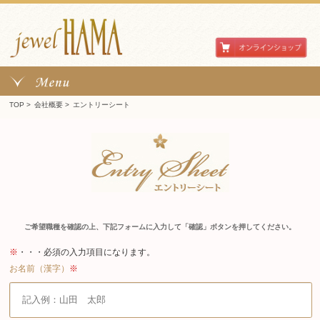
TOP
>
会社概要
>
エントリーシート
ご希望職種を確認の上、下記フォームに入力して「確認」ボタンを押してください。
※
・・・必須の入力項目になります。
お名前（漢字）
※