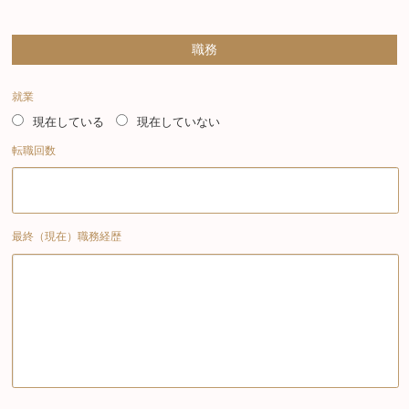
職務
就業
現在している
現在していない
転職回数
最終（現在）職務経歴