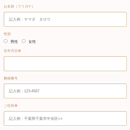
お名前（フリガナ）
性別
男性
女性
生年月日
※
郵便番号
ご住所
※