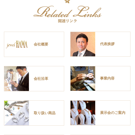
代表挨拶
会社概要
事業内容
会社沿革
展示会のご案内
取り扱い商品