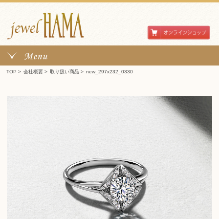
TOP
>
会社概要
>
取り扱い商品
>
new_297x232_0330