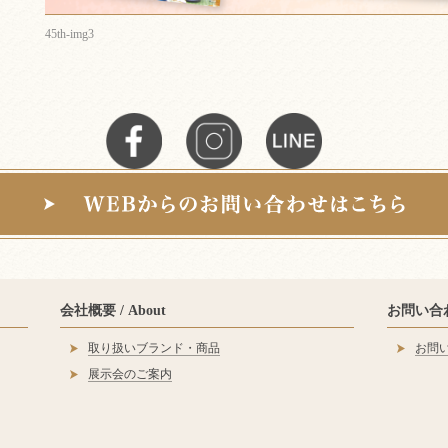
45th-img3
会社概要 / About
お問い合わせ
取り扱いブランド・商品
お問
展示会のご案内