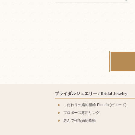
ブライダルジュエリー / Bridal Jewelry
こだわりの婚約指輪‐Pinodo (ピノード)
プロポーズ専用リング
選んで作る婚約指輪