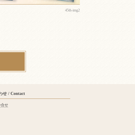
45th-img2
 / Contact
い合せ