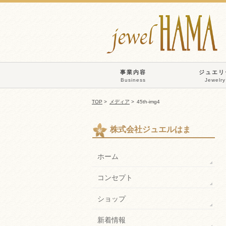
事業内容
ジュエリ
Business
Jewelry
TOP
>
メディア
>
45th-img4
株式会社ジュエルはま
ホーム
コンセプト
ショップ
新着情報