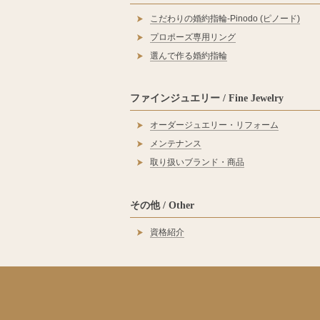
こだわりの婚約指輪‐Pinodo (ピノード)
プロポーズ専用リング
選んで作る婚約指輪
ファインジュエリー / Fine Jewelry
オーダージュエリー・リフォーム
メンテナンス
取り扱いブランド・商品
その他 / Other
資格紹介