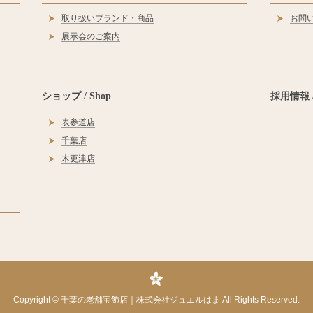
取り扱いブランド・商品
お問
展示会のご案内
ショップ / Shop
採用情報 / 
表参道店
千葉店
木更津店
Copyright ©
千葉の老舗宝飾店｜株式会社ジュエルはま
All Rights Reserved.