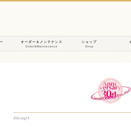
ー
オーダー＆メンテナンス
ショップ
Order&Maintenance
Shop
45th-img14