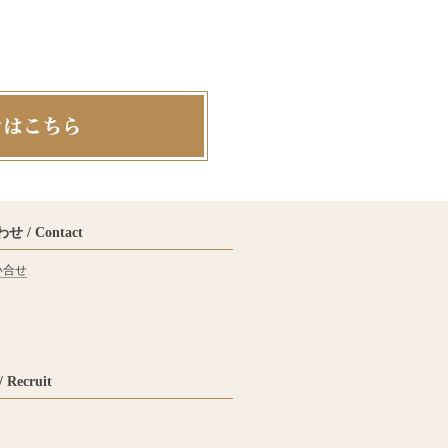
 / Contact
い合せ
Recruit