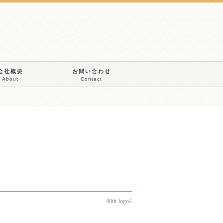
会社概要
お問い合わせ
About
Contact
40th-logo2