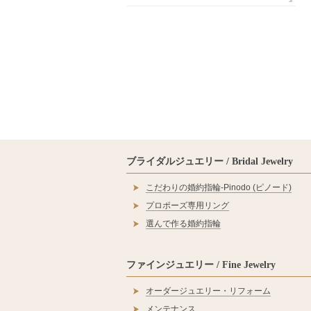
ブライダルジュエリー / Bridal Jewelry
こだわりの婚約指輪‐Pinodo (ピノード)
プロポーズ専用リング
選んで作る婚約指輪
ファインジュエリー / Fine Jewelry
オーダージュエリー・リフォーム
メンテナンス