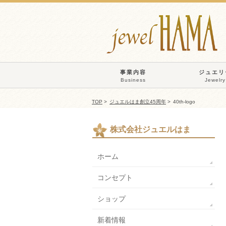
事業内容
ジュエリ
Business
Jewelry
TOP
>
ジュエルはま創立45周年
>
40th-logo
株式会社ジュエルはま
ホーム
コンセプト
ショップ
新着情報