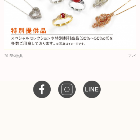
2015W特典
アパ