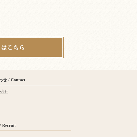
 / Contact
い合せ
Recruit