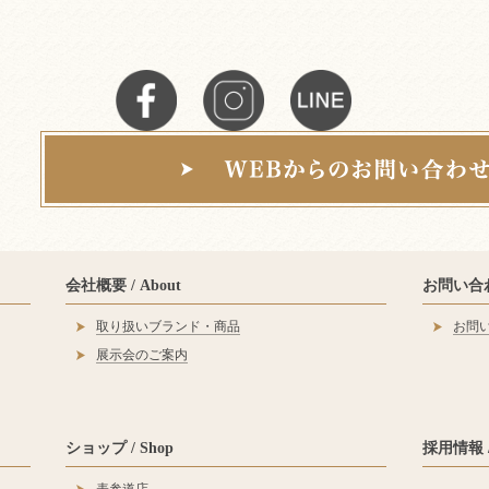
会社概要 / About
お問い合わせ
取り扱いブランド・商品
お問
展示会のご案内
ショップ / Shop
採用情報 / 
表参道店